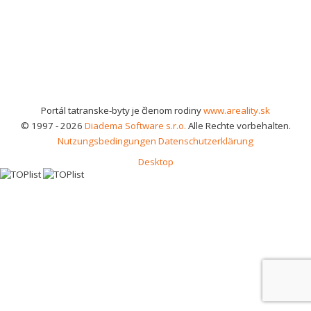
Portál tatranske-byty je členom rodiny
www.areality.sk
© 1997 - 2026
Diadema Software s.r.o.
Alle Rechte vorbehalten.
Nutzungsbedingungen
Datenschutzerklärung
Desktop