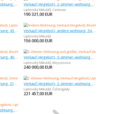
Verkauf (Angebot), 3-zimmer-wohnung, 81 m
Verkauf (Angebot), 2-zimmer-wohnung, 61 m
Liptovský Mikuláš
,
Centrum
190 321,00
EUR
Verkauf (Angebot), andere wohnung, 43 m
Verkauf (Angebot), andere wohnung, 34 m
Liptovský Mikuláš
156 000,00
EUR
Verkauf (Angebot), andere wohnung, 40 m
Verkauf (Angebot), 5-zimmer-wohnung und größer, 220 m
Liptovský Mikuláš
,
Moyzesova
240 000,00
EUR
Verkauf (Angebot), andere wohnung, 317 m
Verkauf (Angebot), 2-zimmer-wohnung, 118 m
Liptovský Mikuláš
,
Čsl.brigády
221 457,00
EUR
Verkauf (Angebot), 3-zimmer-wohnung, 81 m