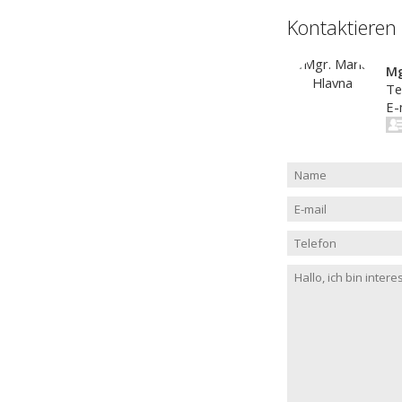
Kontaktieren
Mg
Te
E-