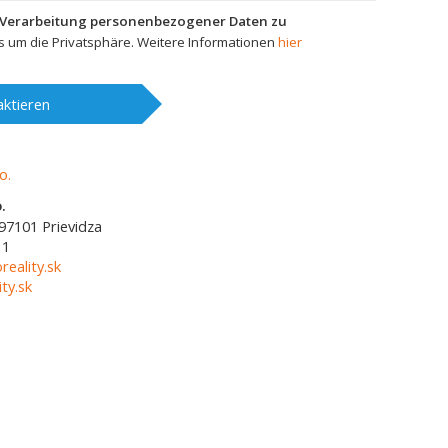
 Verarbeitung personenbezogener Daten zu
 um die Privatsphäre. Weitere Informationen
hier
ktieren
.
97101
Prievidza
11
reality.sk
ty.sk