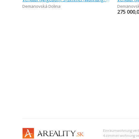
Demänovská Dolina
Demänovsk
275 000,