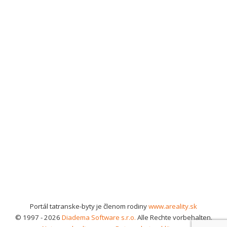
Portál tatranske-byty je členom rodiny
www.areality.sk
© 1997 - 2026
Diadema Software s.r.o.
Alle Rechte vorbehalten.