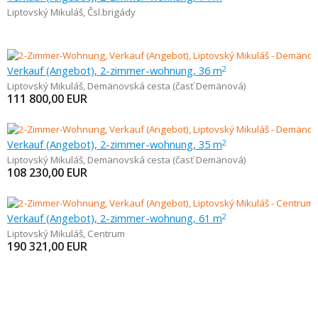
Liptovský Mikuláš
,
Čsl.brigády
Verkauf (Angebot), 2-zimmer-wohnung, 36 m
2
Liptovský Mikuláš
,
Demänovská cesta (časť Demänová)
111 800,00
EUR
Verkauf (Angebot), 2-zimmer-wohnung, 35 m
2
Liptovský Mikuláš
,
Demänovská cesta (časť Demänová)
108 230,00
EUR
Verkauf (Angebot), 2-zimmer-wohnung, 61 m
2
Liptovský Mikuláš
,
Centrum
190 321,00
EUR