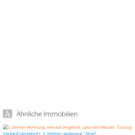
Ähnliche Immobilien
Verkauf (Angebot), 2-zimmer-wohnung, 74 m
2