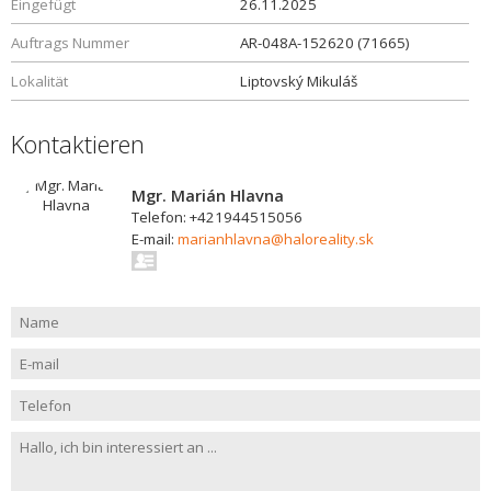
Eingefügt
26.11.2025
Auftrags Nummer
AR-048A-152620 (71665)
Lokalität
Liptovský Mikuláš
Kontaktieren
Mgr. Marián Hlavna
Telefon: +421944515056
E-mail:
marianhlavna@haloreality.sk