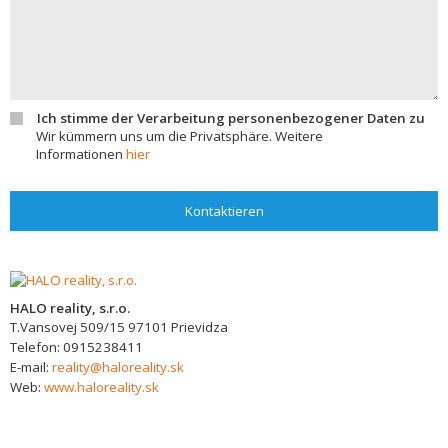
Ich stimme der Verarbeitung personenbezogener Daten zu
Wir kümmern uns um die Privatsphäre. Weitere
Informationen
hier
Kontaktieren
HALO reality, s.r.o.
T.Vansovej 509/15
97101
Prievidza
Telefon:
0915238411
E-mail:
reality@haloreality.sk
Web:
www.haloreality.sk