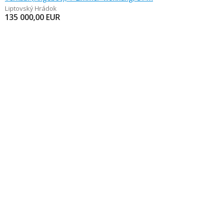
Liptovský Hrádok
135 000,00
EUR