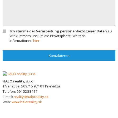
Ich stimme der Verarbeitung personenbezogener Daten zu
Wir kümmern uns um die Privatsphäre. Weitere
Informationen
hier
Kontaktieren
HALO reality, s.r.o.
T.Vansovej 509/15
97101
Prievidza
Telefon:
0915238411
E-mail:
reality@haloreality.sk
Web:
www.haloreality.sk