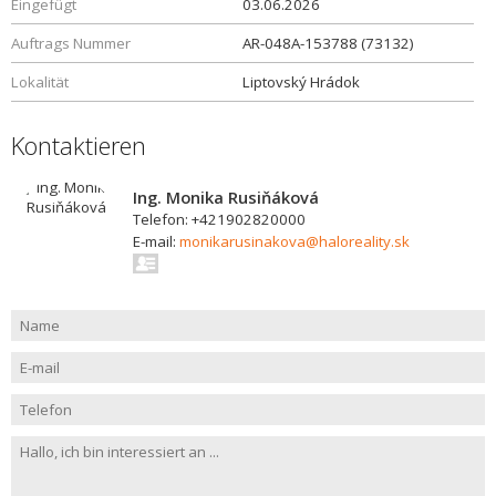
Eingefügt
03.06.2026
Auftrags Nummer
AR-048A-153788 (73132)
Lokalität
Liptovský Hrádok
Kontaktieren
Ing. Monika Rusiňáková
Telefon: +421902820000
E-mail:
monikarusinakova@haloreality.sk