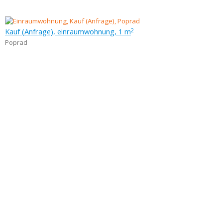
Kauf (Anfrage), einraumwohnung, 1 m
2
Poprad