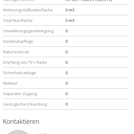
Wohnungsfußbodenfläche
0 m3
Total Nutzfläche
0 m3
Umwidmungsgenehmigung
0
Denkmalspflege
0
Naturreservat
0
Empfang von TV + Radio
0
Sicherheitsanlage
0
Mietlast
0
Separater Zugang
0
Geologische Erkundung
0
Kontaktieren