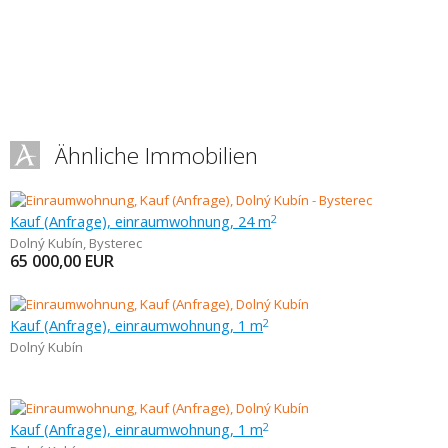
Ähnliche Immobilien
Kauf (Anfrage), einraumwohnung, 24 m
2
Dolný Kubín
,
Bysterec
65 000,00
EUR
Kauf (Anfrage), einraumwohnung, 1 m
2
Dolný Kubín
Kauf (Anfrage), einraumwohnung, 1 m
2