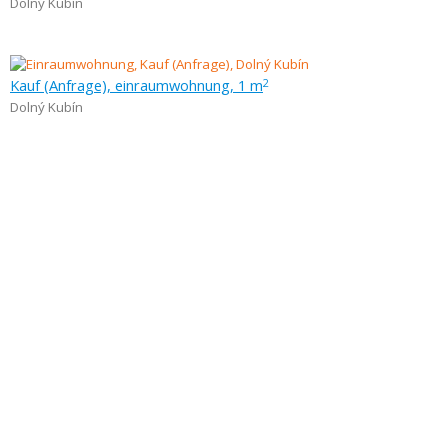
Dolný Kubín
Kauf (Anfrage), einraumwohnung, 1 m
2
Dolný Kubín