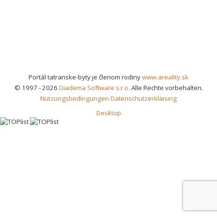
Portál tatranske-byty je členom rodiny
www.areality.sk
© 1997 - 2026
Diadema Software s.r.o.
Alle Rechte vorbehalten.
Nutzungsbedingungen
Datenschutzerklärung
Desktop