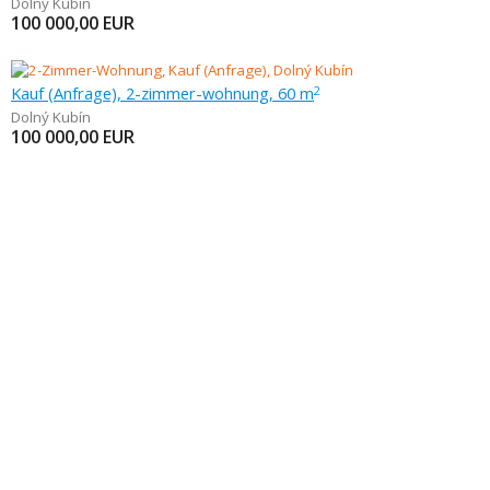
Dolný Kubín
100 000,00
EUR
Kauf (Anfrage), 2-zimmer-wohnung, 60 m
2
Dolný Kubín
100 000,00
EUR