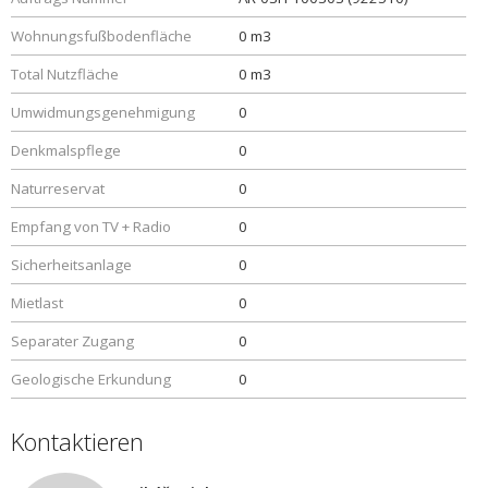
Wohnungsfußbodenfläche
0 m3
Total Nutzfläche
0 m3
Umwidmungsgenehmigung
0
Denkmalspflege
0
Naturreservat
0
Empfang von TV + Radio
0
Sicherheitsanlage
0
Mietlast
0
Separater Zugang
0
Geologische Erkundung
0
Kontaktieren