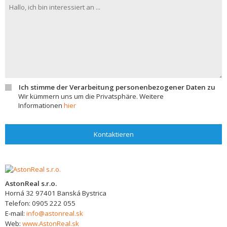
Ich stimme der Verarbeitung personenbezogener Daten zu
Wir kümmern uns um die Privatsphäre. Weitere
Informationen
hier
Kontaktieren
AstonReal s.r.o.
Horná 32
97401
Banská Bystrica
Telefon:
0905 222 055
E-mail:
info@astonreal.sk
Web:
www.AstonReal.sk