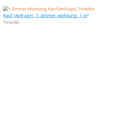
Kauf (Anfrage), 1-zimmer-wohnung, 1 m
2
Tvrdošín