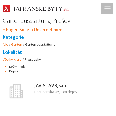
Gartenausstattung Prešov
+ Fügen Sie ein Unternehmen
Kategorie
Alle
/
Garten
/
Gartenausstattung
Lokalität
Všetky kraje
/
Prešovský
Kežmarok
Poprad
JAV-STAVB,s.r.o
Partizanska 45, Bardejov