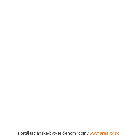
Portál tatranske-byty je členom rodiny
www.areality.sk