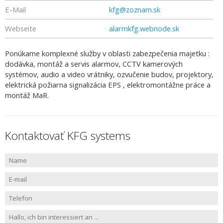
E-Mail
kfg@zoznam.sk
Webseite
alarmkfg.webnode.sk
Ponúkame komplexné služby v oblasti zabezpečenia majetku :
dodávka, montáž a servis alarmov, CCTV kamerových
systémov, audio a video vrátniky, ozvučenie budov, projektory,
elektrická požiarna signalizácia EPS , elektromontážne práce a
montáž MaR.
Kontaktovať KFG systems