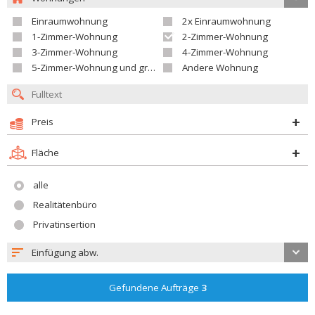
Einraumwohnung
2x Einraumwohnung
1-Zimmer-Wohnung
2-Zimmer-Wohnung
3-Zimmer-Wohnung
4-Zimmer-Wohnung
5-Zimmer-Wohnung und größer
Andere Wohnung
Preis
Fläche
alle
Realitätenbüro
Privatinsertion
Einfügung abw.
Gefundene Aufträge
3