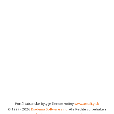
Portál tatranske-byty je členom rodiny
www.areality.sk
© 1997 - 2026
Diadema Software s.r.o.
Alle Rechte vorbehalten.