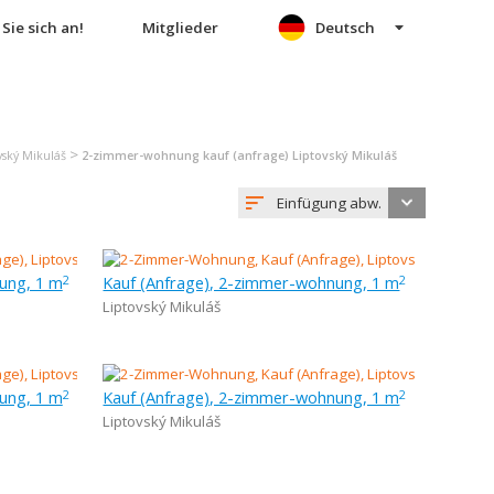
Sie sich an!
Mitglieder
Deutsch
>
ský Mikuláš
2-zimmer-wohnung kauf (anfrage) Liptovský Mikuláš
Einfügung abw.
ung, 1 m
Kauf (Anfrage), 2-zimmer-wohnung, 1 m
2
2
Liptovský Mikuláš
ung, 1 m
Kauf (Anfrage), 2-zimmer-wohnung, 1 m
2
2
Liptovský Mikuláš