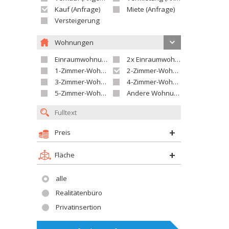
Kauf (Anfrage)
Miete (Anfrage)
Versteigerung
Wohnungen
Einraumwohnung
2x Einraumwohnung
1-Zimmer-Wohnung
2-Zimmer-Wohnung
3-Zimmer-Wohnung
4-Zimmer-Wohnung
5-Zimmer-Wohnung und größer
Andere Wohnung
Preis
Fläche
alle
Realitätenbüro
Privatinsertion