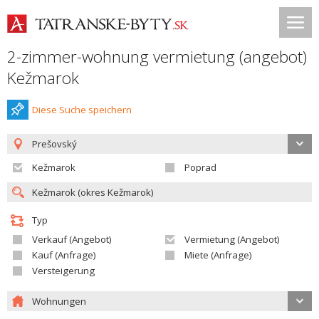
2-zimmer-wohnung vermietung (angebot)
Kežmarok
Diese Suche speichern
Prešovský
Kežmarok
Poprad
Typ
Verkauf (Angebot)
Vermietung (Angebot)
Kauf (Anfrage)
Miete (Anfrage)
Versteigerung
Wohnungen