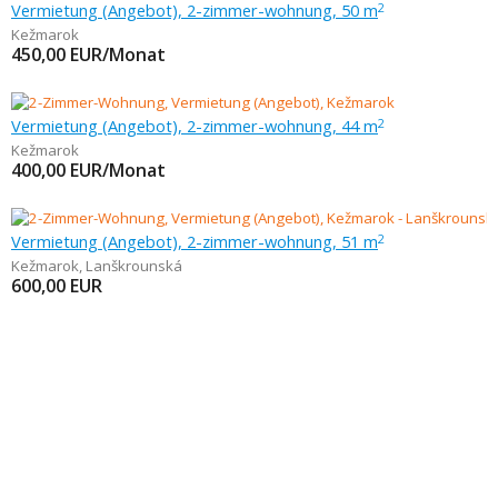
Vermietung (Angebot), 2-zimmer-wohnung, 50 m
2
Kežmarok
450,00
EUR/Monat
Vermietung (Angebot), 2-zimmer-wohnung, 44 m
2
Kežmarok
400,00
EUR/Monat
Vermietung (Angebot), 2-zimmer-wohnung, 51 m
2
Kežmarok
,
Lanškrounská
600,00
EUR