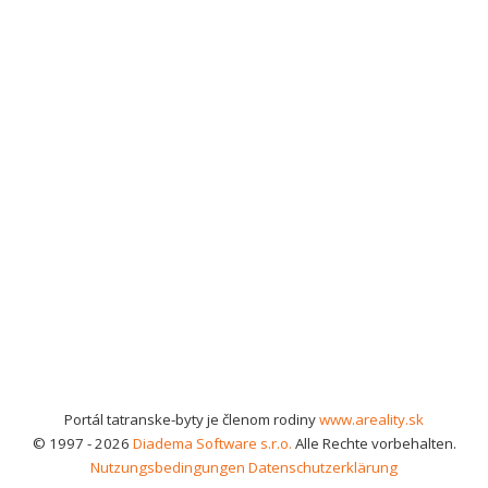
Portál tatranske-byty je členom rodiny
www.areality.sk
© 1997 - 2026
Diadema Software s.r.o.
Alle Rechte vorbehalten.
Nutzungsbedingungen
Datenschutzerklärung