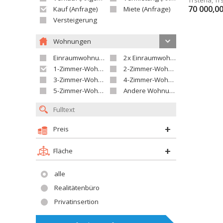
70 000,0
Kauf (Anfrage)
Miete (Anfrage)
Versteigerung
Wohnungen
Einraumwohnung
2x Einraumwohnung
1-Zimmer-Wohnung
2-Zimmer-Wohnung
3-Zimmer-Wohnung
4-Zimmer-Wohnung
5-Zimmer-Wohnung und größer
Andere Wohnung
Preis
Fläche
alle
Realitätenbüro
Privatinsertion