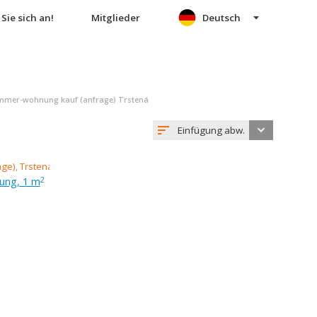
Sie sich an!
Mitglieder
Deutsch
mmer-wohnung kauf (anfrage) Trstená
Einfügung abw.
ung, 1 m
2